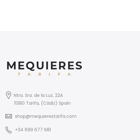
Ntra. Sra. de la Luz, 22A
11380 Tarifa, (Cádiz) Spain
shop@mequierestarifa.com
+34 699 677 681