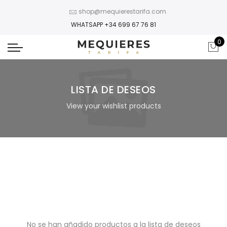
shop@mequierestarifa.com
WHATSAPP +34 699 67 76 81
0
LISTA DE DESEOS
View your wishlist products
No se han añadido productos a la lista de deseos