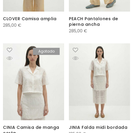
CLOVER Camisa amplia
PEACH Pantalones de
pierna ancha
285,00
€
285,00
€
Agotado
CINIA Camisa de manga
JINIA Falda midi bordada
corta