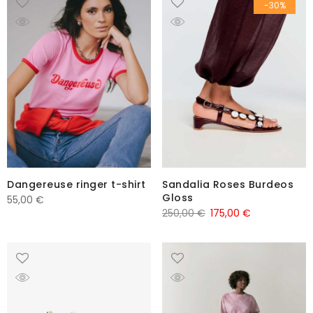
-30%
Dangereuse ringer t-shirt
Sandalia Roses Burdeos
Gloss
55,00
€
250,00
€
175,00
€