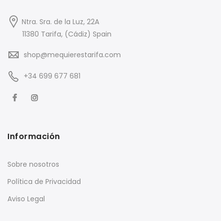
Ntra. Sra. de la Luz, 22A
11380 Tarifa, (Cádiz) Spain
shop@mequierestarifa.com
+34 699 677 681
Información
Sobre nosotros
Política de Privacidad
Aviso Legal