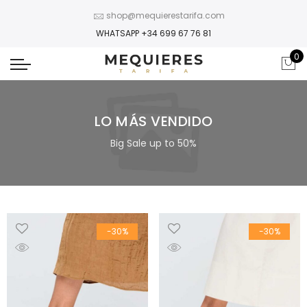
shop@mequierestarifa.com
WHATSAPP +34 699 67 76 81
0
LO MÁS VENDIDO
Big Sale up to 50%
-30%
-30%