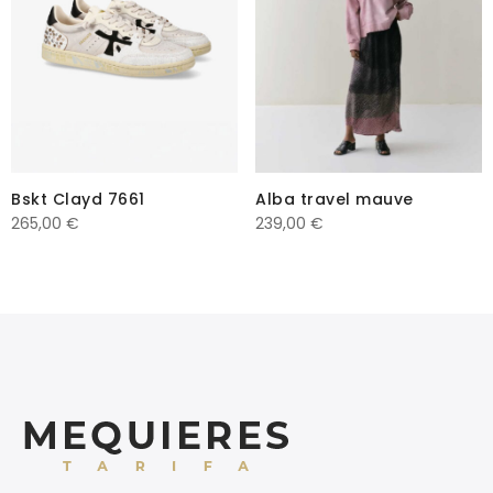
Bskt Clayd 7661
Alba travel mauve
265,00
€
239,00
€