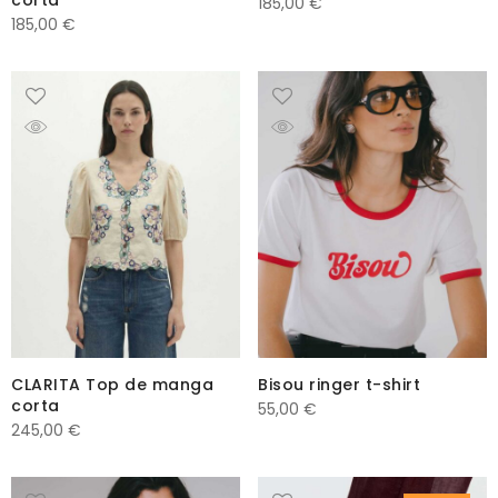
185,00
€
185,00
€
CLARITA Top de manga
Bisou ringer t-shirt
corta
55,00
€
245,00
€