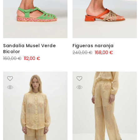
Sandalia Musel Verde
Figueras naranja
Bicolor
240,00
€
168,00
€
160,00
€
112,00
€