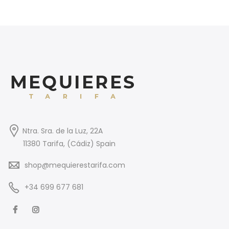
Ntra. Sra. de la Luz, 22A
11380 Tarifa, (Cádiz) Spain
shop@mequierestarifa.com
+34 699 677 681