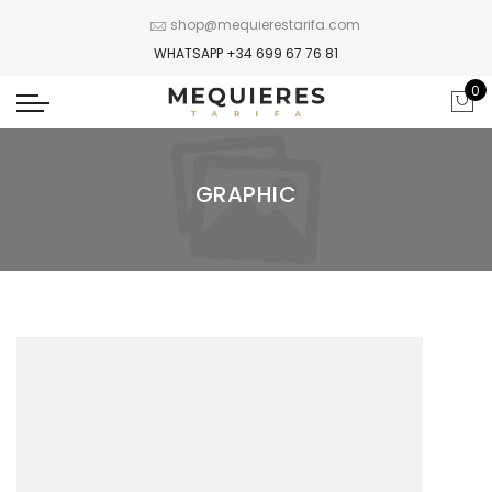
shop@mequierestarifa.com
WHATSAPP +34 699 67 76 81
0
GRAPHIC