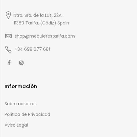
Ntra. Sra. de la Luz, 22A
11380 Tarifa, (Cádiz) Spain
shop@mequierestarifa.com
+34 699 677 681
Información
Sobre nosotros
Política de Privacidad
Aviso Legal