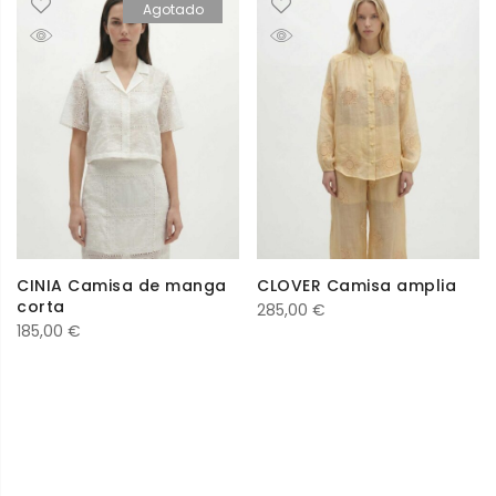
Agotado
CINIA Camisa de manga
CLOVER Camisa amplia
corta
285,00
€
185,00
€