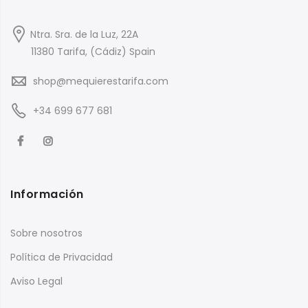
Ntra. Sra. de la Luz, 22A
11380 Tarifa, (Cádiz) Spain
shop@mequierestarifa.com
+34 699 677 681
Información
Sobre nosotros
Política de Privacidad
Aviso Legal