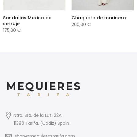
Sandalias Mexico de
Chaqueta de marinero
serraje
260,00
€
175,00
€
Ntra. Sra. de la Luz, 22A
11380 Tarifa, (Cádiz) Spain
shop@mequierestarifa.com