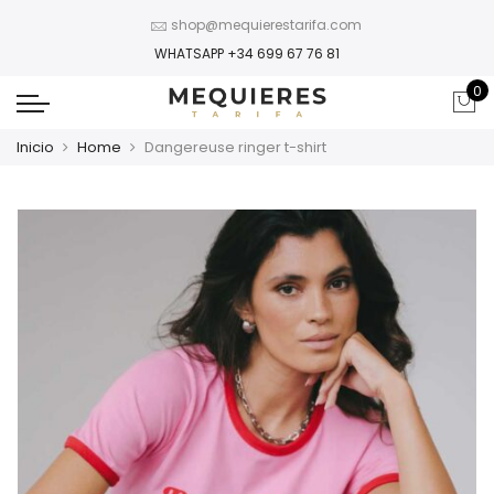
shop@mequierestarifa.com
WHATSAPP +34 699 67 76 81
0
Inicio
Home
Dangereuse ringer t-shirt