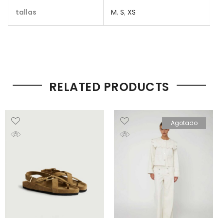
tallas
M
,
S
,
XS
RELATED PRODUCTS
Agotado