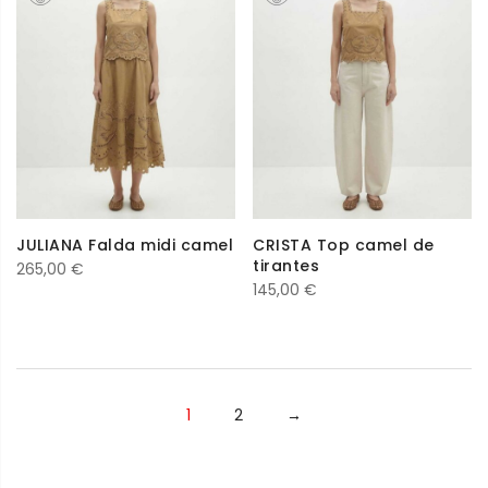
JULIANA Falda midi camel
CRISTA Top camel de
tirantes
265,00
€
145,00
€
1
2
→