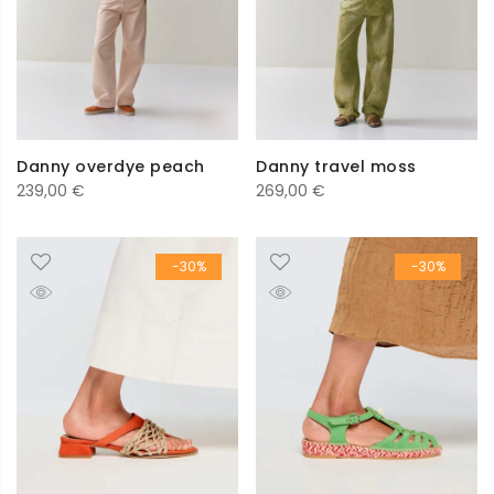
Danny overdye peach
Danny travel moss
239,00
€
269,00
€
-30%
-30%