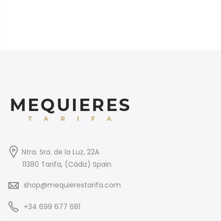
Ntra. Sra. de la Luz, 22A
11380 Tarifa, (Cádiz) Spain
shop@mequierestarifa.com
+34 699 677 681