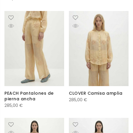
PEACH Pantalones de
CLOVER Camisa amplia
pierna ancha
285,00
€
285,00
€