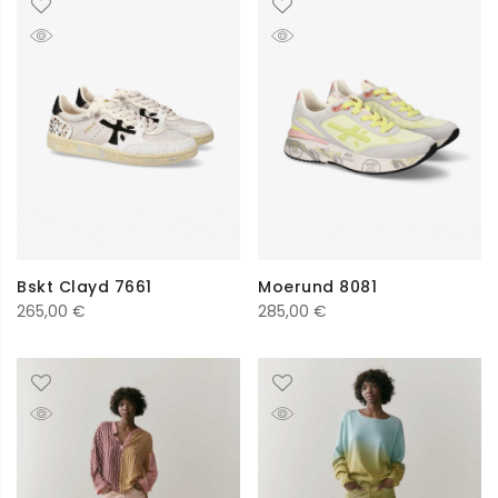
Bskt Clayd 7661
Moerund 8081
265,00
€
285,00
€