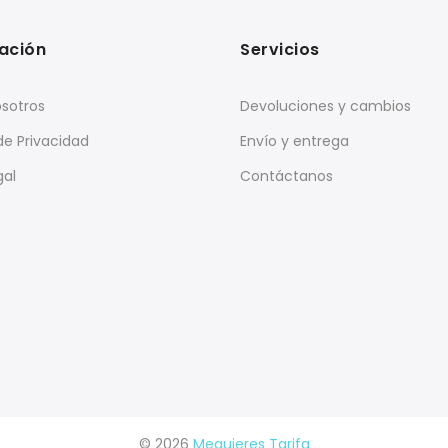
ación
Servicios
sotros
Devoluciones y cambios
 de Privacidad
Envío y entrega
gal
Contáctanos
© 2026
Mequieres Tarifa