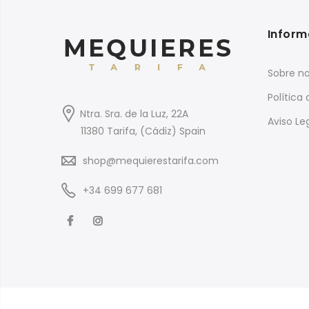
Inform
Sobre no
Política
Ntra. Sra. de la Luz, 22A
Aviso Le
11380 Tarifa, (Cádiz) Spain
shop@mequierestarifa.com
+34 699 677 681