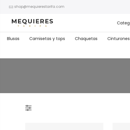
shop@mequierestarifa.com
Categ
Blusas
Camisetas y tops
Chaquetas
Cinturones