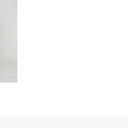
160,00 €.
112,00 €.