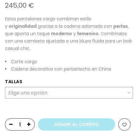
245,00
€
Estos pantalones cargo combinan estilo
y
originalidad
gracias a la cadena adornada con
perlas
,
que aporta un toque
moderno
y
femenino
. Combínalos
con una camiseta ajustada o una blusa fluida para un look
casual chic.
Corte cargo
Cadena decorativa con perlasHecho en China
TALLAS
AÑADIR AL CARRITO