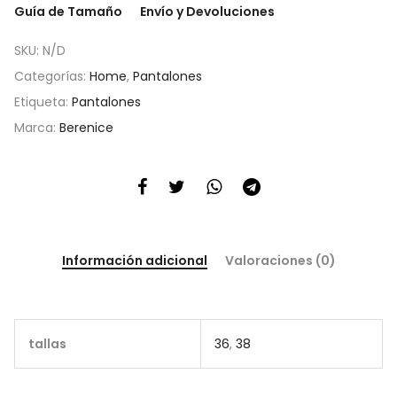
Guía de Tamaño
Envío y Devoluciones
SKU:
N/D
Categorías:
Home
,
Pantalones
Etiqueta:
Pantalones
Marca:
Berenice
Información adicional
Valoraciones (0)
tallas
36
,
38