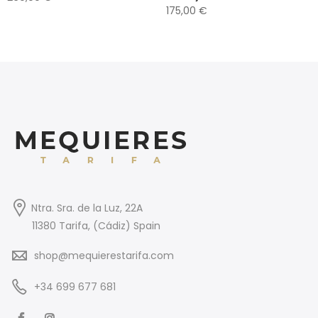
175,00
€
Ntra. Sra. de la Luz, 22A
11380 Tarifa, (Cádiz) Spain
shop@mequierestarifa.com
+34 699 677 681