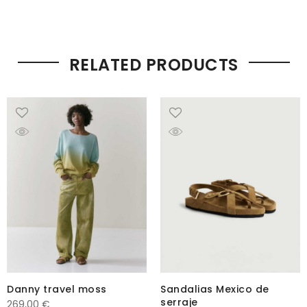
RELATED PRODUCTS
Danny travel moss
Sandalias Mexico de
serraje
269,00
€