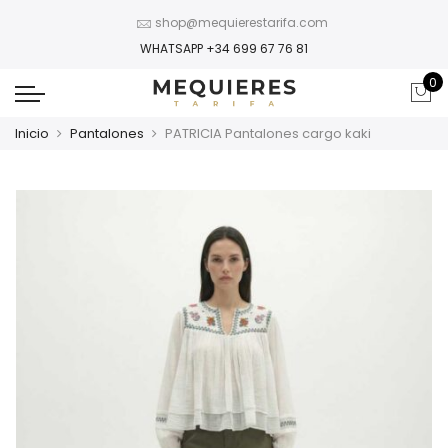
shop@mequierestarifa.com
WHATSAPP +34 699 67 76 81
0
Inicio
Pantalones
PATRICIA Pantalones cargo kaki